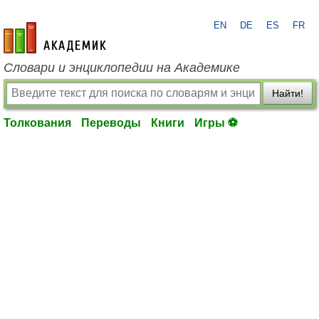
EN
DE
ES
FR
academic.ru
Словари и энциклопедии на Академике
Найти!
Толкования
Переводы
Книги
Игры ⚽