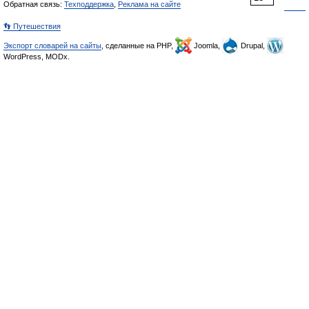
Обратная связь:
Техподдержка
,
Реклама на сайте
👣 Путешествия
Экспорт словарей на сайты
, сделанные на PHP,
Joomla,
Drupal,
WordPress, MODx.