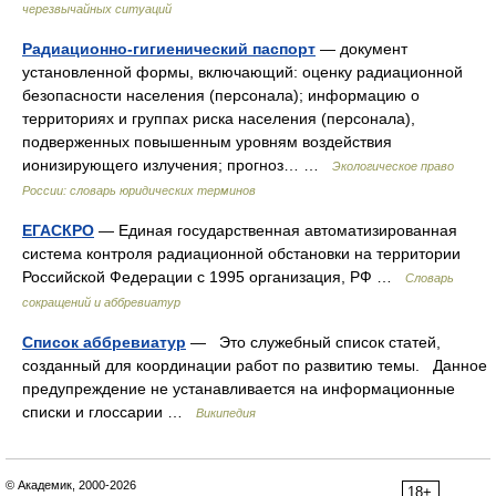
черезвычайных ситуаций
Радиационно-гигиенический паспорт
— документ
установленной формы, включающий: оценку радиационной
безопасности населения (персонала); информацию о
территориях и группах риска населения (персонала),
подверженных повышенным уровням воздействия
ионизирующего излучения; прогноз… …
Экологическое право
России: словарь юридических терминов
ЕГАСКРО
— Единая государственная автоматизированная
система контроля радиационной обстановки на территории
Российской Федерации с 1995 организация, РФ …
Словарь
сокращений и аббревиатур
Список аббревиатур
— Это служебный список статей,
созданный для координации работ по развитию темы. Данное
предупреждение не устанавливается на информационные
списки и глоссарии …
Википедия
© Академик, 2000-2026
18+