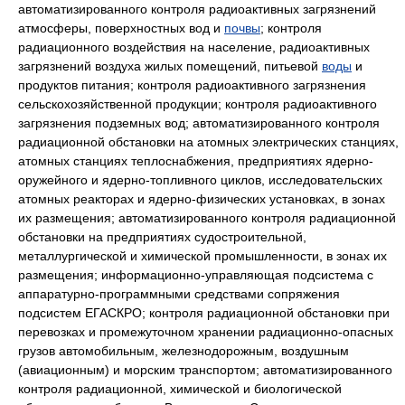
автоматизированного контроля радиоактивных загрязнений
атмосферы, поверхностных вод и
почвы
; контроля
радиационного воздействия на население, радиоактивных
загрязнений воздуха жилых помещений, питьевой
воды
и
продуктов питания; контроля радиоактивного загрязнения
сельскохозяйственной продукции; контроля радиоактивного
загрязнения подземных вод; автоматизированного контроля
радиационной обстановки на атомных электрических станциях,
атомных станциях теплоснабжения, предприятиях ядерно-
оружейного и ядерно-топливного циклов, исследовательских
атомных реакторах и ядерно-физических установках, в зонах
их размещения; автоматизированного контроля радиационной
обстановки на предприятиях судостроительной,
металлургической и химической промышленности, в зонах их
размещения; информационно-управляющая подсистема с
аппаратурно-программными средствами сопряжения
подсистем ЕГАСКРО; контроля радиационной обстановки при
перевозках и промежуточном хранении радиационно-опасных
грузов автомобильным, железнодорожным, воздушным
(авиационным) и морским транспортом; автоматизированного
контроля радиационной, химической и биологической