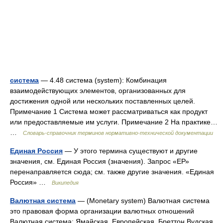
система
— 4.48 система (system): Комбинация
взаимодействующих элементов, организованных для
достижения одной или нескольких поставленных целей.
Примечание 1 Система может рассматриваться как продукт
или предоставляемые им услуги. Примечание 2 На практике…
…
Словарь-справочник терминов нормативно-технической документации
Единая Россия
— У этого термина существуют и другие
значения, см. Единая Россия (значения). Запрос «ЕР»
перенаправляется сюда; см. также другие значения. «Единая
Россия» …
Википедия
Валютная система
— (Monetary system) Валютная система
это правовая форма организации валютных отношений
Валютная система: Ямайская, Европейская, Бреттон Вудская,