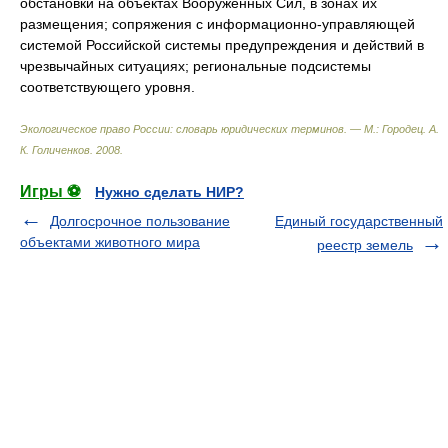
обстановки на объектах Вооруженных Сил, в зонах их
размещения; сопряжения с информационно-управляющей
системой Российской системы предупреждения и действий в
чрезвычайных ситуациях; региональные подсистемы
соответствующего уровня.
Экологическое право России: словарь юридических терминов. — М.: Городец
.
А.
К. Голиченков
.
2008
.
Игры ⚽
Нужно сделать НИР?
Долгосрочное пользование
Единый государственный
объектами животного мира
реестр земель